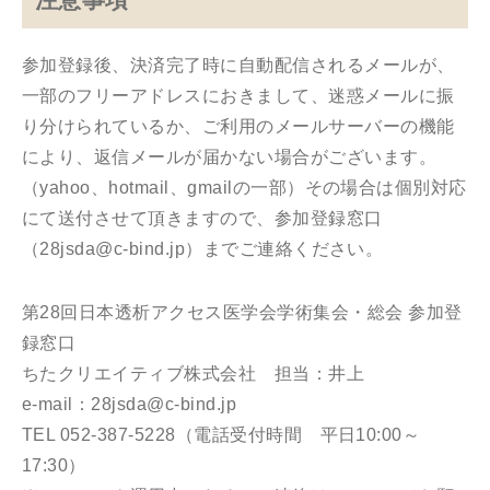
参加登録後、決済完了時に自動配信されるメールが、
一部のフリーアドレスにおきまして、迷惑メールに振
り分けられているか、ご利用のメールサーバーの機能
により、返信メールが届かない場合がございます。
（yahoo、hotmail、gmailの一部）その場合は個別対応
にて送付させて頂きますので、参加登録窓口
（28jsda@c-bind.jp）までご連絡ください。
第28回日本透析アクセス医学会学術集会・総会 参加登
録窓口
ちたクリエイティブ株式会社 担当：井上
e-mail：28jsda@c-bind.jp
TEL 052-387-5228（電話受付時間 平日10:00～
17:30）