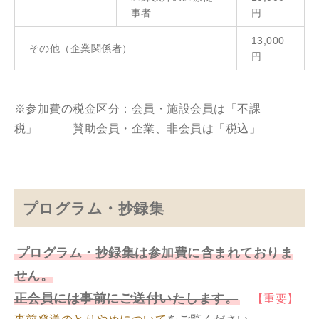
事者
円
13,000
その他（企業関係者）
円
※参加費の税金区分：会員・施設会員は「不課
税」 賛助会員・企業、非会員は「税込」
プログラム・抄録集
プログラム・抄録集は参加費に含まれておりま
せん。
正会員には事前にご送付いたします。
【重要】