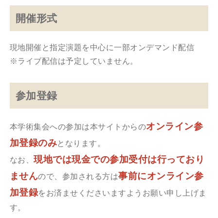
開催形式
現地開催と指定演題を中心に一部オンデマンド配信
※ライブ配信は予定していません。
参加登録
オンライン参
本学術集会への参加は本サイトからの
加登録のみ
となります。
現地では現金での参加受付は行っており
なお、
ません
事前にオンライン参
ので、参加される方は
加登録
をお済ませくださいますようお願い申し上げま
す。