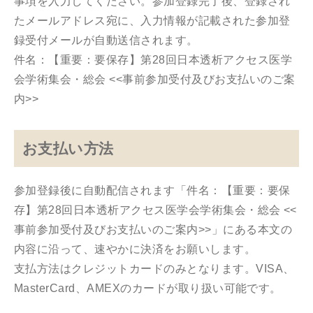
事項を入力してください。参加登録完了後、登録され
たメールアドレス宛に、入力情報が記載された参加登
録受付メールが自動送信されます。
件名：【重要：要保存】第28回日本透析アクセス医学
会学術集会・総会 <<事前参加受付及びお支払いのご案
内>>
お支払い方法
参加登録後に自動配信されます「件名：【重要：要保
存】第28回日本透析アクセス医学会学術集会・総会 <<
事前参加受付及びお支払いのご案内>>」にある本文の
内容に沿って、速やかに決済をお願いします。
支払方法はクレジットカードのみとなります。VISA、
MasterCard、AMEXのカードが取り扱い可能です。