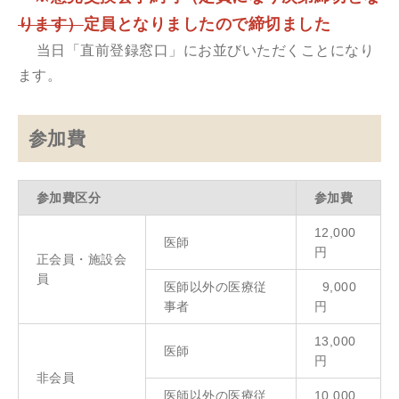
ります）
定員となりましたので締切ました
当日「直前登録窓口」にお並びいただくことになり
ます。
参加費
参加費区分
参加費
12,000
医師
円
正会員・施設会
員
医師以外の医療従
9,000
事者
円
13,000
医師
円
非会員
医師以外の医療従
10,000