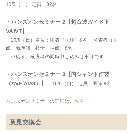
10/5（土） 定員：32名
・ハンズオンセミナー 2【超音波ガイド下
VAIVT】
10/6（日）定員：術者（医師）8名、 検査者（医
師、看護師、技士、技師）8名
※術者、検査者の同時申し込みは不可です
・ハンズオンセミナー 3【内シャント作製
（AVF/AVG）】
10/6（日） 定員：医師 8名
ハンズオンセミナーの詳細は
こちら
意見交換会