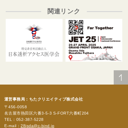
関連リンク
運営事務局：ちたクリエイティブ株式会社
〒456-0058
名古屋市熱田区六番3-5-3 S-FORT六番町204
TEL：052-387-5228
E-mail：
28jsda@c-bind.jp