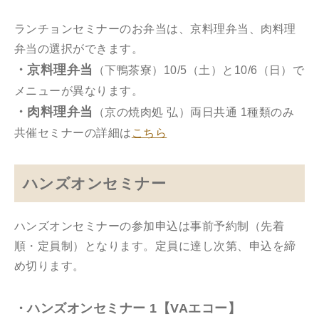
ランチョンセミナーのお弁当は、京料理弁当、肉料理
弁当の選択ができます。
・京料理弁当
（下鴨茶寮）10/5（土）と10/6（日）で
メニューが異なります。
・肉料理弁当
（京の焼肉処 弘）両日共通 1種類のみ
共催セミナーの詳細は
こちら
ハンズオンセミナー
ハンズオンセミナーの参加申込は事前予約制（先着
順・定員制）となります。定員に達し次第、申込を締
め切ります。
・ハンズオンセミナー 1【VAエコー】