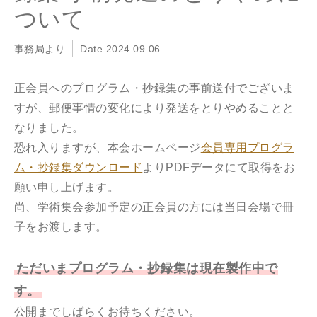
ついて
事務局より
Date 2024.09.06
正会員へのプログラム・抄録集の事前送付でございま
すが、郵便事情の変化により発送をとりやめることと
なりました。
恐れ入りますが、本会ホームページ
会員専用プログラ
ム・抄録集ダウンロード
よりPDFデータにて取得をお
願い申し上げます。
尚、学術集会参加予定の正会員の方には当日会場で冊
子をお渡します。
ただいまプログラム・抄録集は現在製作中で
す。
公開までしばらくお待ちください。