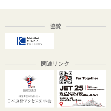
協賛
関連リンク