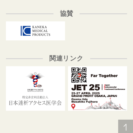
協賛
関連リンク