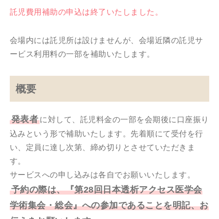
託児費用補助の申込は終了いたしました。
会場内には託児所は設けませんが、会場近隣の託児サ
ービス利用料の一部を補助いたします。
概要
発表者
に対して、託児料金の一部を会期後に口座振り
込みという形で補助いたします。先着順にて受付を行
い、定員に達し次第、締め切りとさせていただきま
す。
サービスへの申し込みは各自でお願いいたします。
予約の際は、『第28回日本透析アクセス医学会
学術集会・総会』への参加であることを明記、お