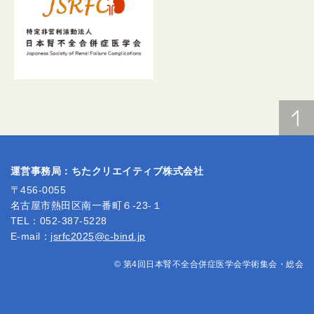
運営事務局：ちたクリエイティブ株式会社
〒456-0055
名古屋市熱田区南一番町６-23-１
TEL：052-387-5228
E-mail：
jsrfc2025@c-bind.jp
© 第4回日本腎不全合併症医学会学術集会・総会