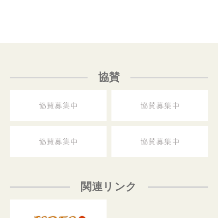
協賛
関連リンク