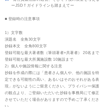
ーJSDＴガイドラインも踏まえてー
■ 登録時の注意事項
1）文字数
演題名 全角30文字
抄録本文 全角800文字
登録可能な最大著者数（筆頭著者+共著者） 20名まで
登録可能な最大所属施設数 10施設まで
2）個人や施設情報に関する注意
抄録を作成の際には「患者さん個人や、他の施設を特
定できる可能性の高い、あるいはそのおそれがある表
現」がないようにご留意ください。プライバシー保護
の観点より、ご登録いただいた抄録を事務局にて修正
させていただく場合がありますので予めご了承くださ
い。