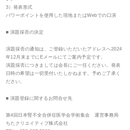
3）発表形式
パワーポイントを使用した現地またはWebでの口演
■ 演題採否の決定
演題採否の通知は、ご登録いただいたアドレスへ2024
年12月末までにEメールにてご案内予定です。
演題採否につきましては会長にご一任ください。発表
日時の希望は一切受付いたしかねます。予めご了承く
ださい。
■ 演題登録に関するお問合せ先
第4回日本腎不全合併症医学会学術集会 運営事務局
ちたクリエイティブ株式会社