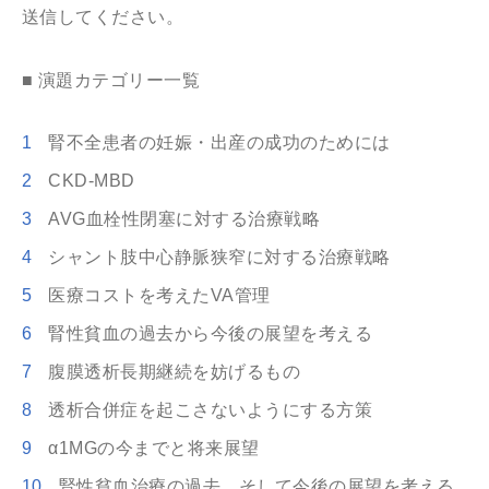
送信してください。
■ 演題カテゴリー一覧
腎不全患者の妊娠・出産の成功のためには
CKD-MBD
AVG血栓性閉塞に対する治療戦略
シャント肢中心静脈狭窄に対する治療戦略
医療コストを考えたVA管理
腎性貧血の過去から今後の展望を考える
腹膜透析長期継続を妨げるもの
透析合併症を起こさないようにする方策
α1MGの今までと将来展望
腎性貧血治療の過去、そして今後の展望を考える