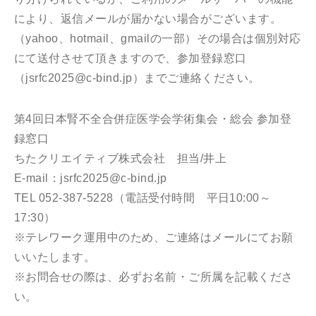
により、返信メールが届かない場合がございます。
（yahoo、hotmail、gmailの一部）その場合は個別対応
にて送付させて頂きますので、参加登録窓口
（jsrfc2025@c-bind.jp）までご連絡ください。
第4回日本腎不全合併症医学会学術集会・総会 参加登
録窓口
ちたクリエイティブ株式会社 担当/井上
E-mail：jsrfc2025@c-bind.jp
TEL 052-387-5228（電話受付時間 平日10:00～
17:30）
※テレワーク運用中のため、ご連絡はメールにてお願
いいたします。
※お問合せの際は、必ずお名前・ご所属を記載くださ
い。