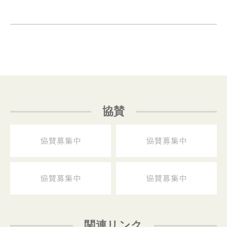
協賛
関連リンク