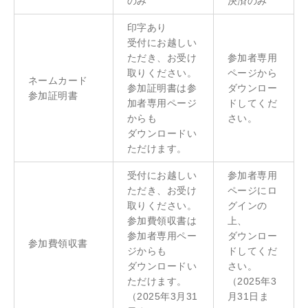
のみ
決済のみ
印字あり
受付にお越しい
ただき、
お受け
参加者専用
取りください。
ページから
ネームカード
参加証明書は参
ダウンロー
参加証明書
加者専用ページ
ドしてくだ
からも
さい。
ダウンロードい
ただけます。
受付にお越しい
参加者専用
ただき、
お受け
ページにロ
取りください。
グインの
参加費領収書は
上、
参加者専用ペー
ダウンロー
参加費領収書
ジからも
ドしてくだ
ダウンロードい
さい。
ただけます。
（2025年3
（2025年3月31
月31日ま