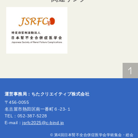
運営事務局：ちたクリエイティブ株式会社
〒456-0055
名古屋市熱田区南一番町６-23-１
TEL：052-387-5228
E-mail：
jsrfc2025@c-bind.jp
© 第4回日本腎不全合併症医学会学術集会・総会