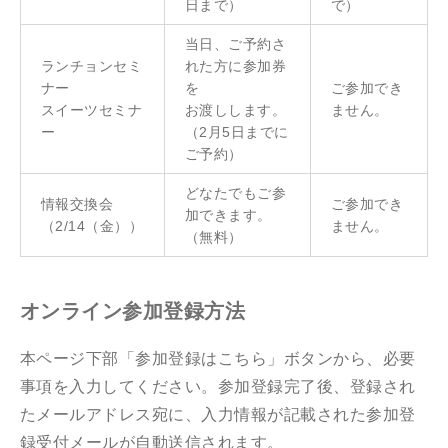
日まで）
で）
当日、ご予約さ
ランチョンセミ
れた方に参加券
ナー
を
ご参加でき
スイーツセミナ
お渡しします。
ません。
ー
（2月5日までに
ご予約）
どなたでもご参
情報交換会
ご参加でき
加できます。
（2/14（金））
ません。
（無料）
オンライン参加登録方法
本ページ下部「参加登録はこちら」ボタンから、必要
事項を入力してください。参加登録完了後、登録され
たメールアドレス宛に、入力情報が記載された参加登
録受付メールが自動送信されます。