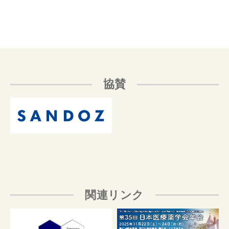
協賛
関連リンク