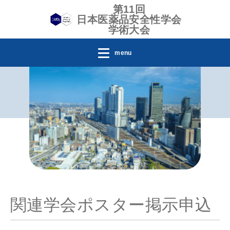
第11回
日本医薬品安全性学会
学術大会
menu
関連学会ポスター掲示申込