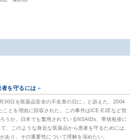
患者を守るには－
誌で「9月30日を医薬品安全の不名誉の日に」と訴えた。2004
ことを理由に回収された。この事件はICE-E2Eなど世
うか。日本でも繁用されているNSAIDs、帯状疱疹に
当て、このような身近な医薬品から患者を守るためには、
があり、その重要性について理解を深めたい。