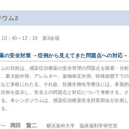
ジウム2
10：40～12：10 第3会場
薬の安全対策 －症例から見えてきた問題点への対応－
ウムの目的は、感染症治療薬の安全管理の問題点を探索・分析
は、重大副作用、アレルギー、薬物相互作用、特殊病態下での
現など多岐にわたる。それ故、抗微生物化学療法には、多面的
る症例を提示し、安全上の問題点と対応について考察する。さ
する。本シンポジウムは、感染症治療薬安全対策部会が企画し
する。
岡田 賢二
ザー
横浜薬科大学 臨床薬剤学研究室