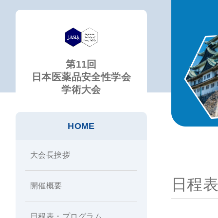
第11回
日本医薬品安全性学会
学術大会
HOME
大会長挨拶
日程
開催概要
日程表・プログラム