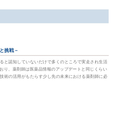
識と挑戦－
いると認知していないだけで多くのところで実走され生活
でおり、薬剤師は医薬品情報のアップデートと同じくらい
ル技術の活用がもたらす少し先の未来における薬剤師に必