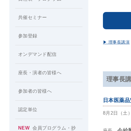
共催セミナー
日程
参加登録
▶︎ 理事長講演
オンデマンド配信
座長・演者の皆様へ
理事長
参加者の皆様へ
日本医薬品
認定単位
8月2日（土）
NEW
会員プログラム・抄
今給
座長