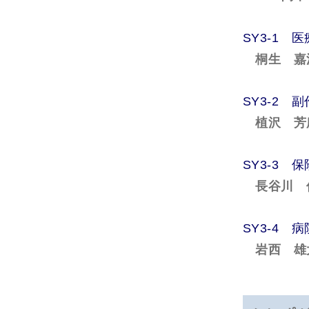
SY3-1 
桐生 嘉
SY3-2
植沢 芳
SY3-3
長谷川 
SY3-4 
岩西 雄