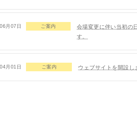
年06月07日
ご案内
会場変更に伴い当初の
す。
年04月01日
ご案内
ウェブサイトを開設し