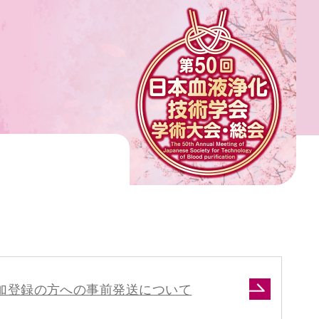
せ
加登録の方への事前発送について