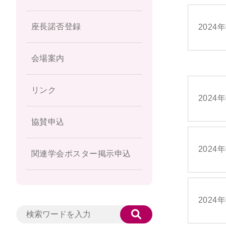
座長諾否登録
2024
会場案内
リンク
2024
協賛申込
2024
関連学会ポスター掲示申込
2024