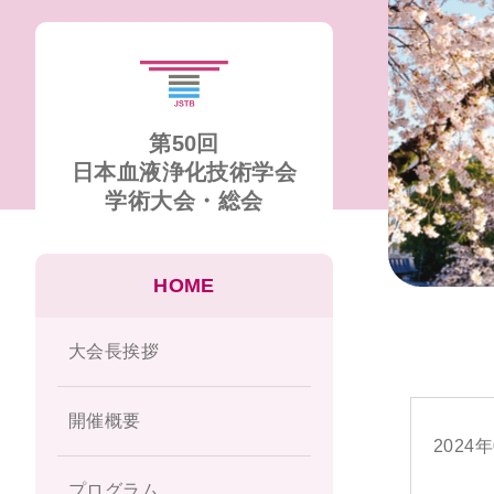
第50回
日本血液浄化技術学会
学術大会・総会
HOME
大会長挨拶
開催概要
2024
プログラム