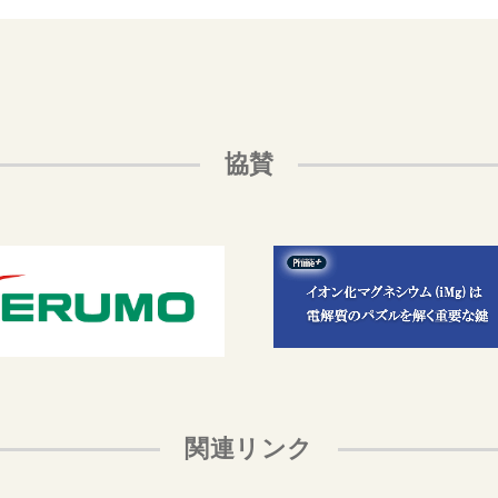
協賛
関連リンク