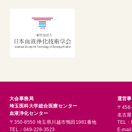
大会事務局
運営事
埼玉医科大学総合医療センター
〒456-
血液浄化センター
名古屋市
〒350-8550 埼玉県川越市鴨田1981番地
TEL：0
TEL：049-228-3523
E-mai