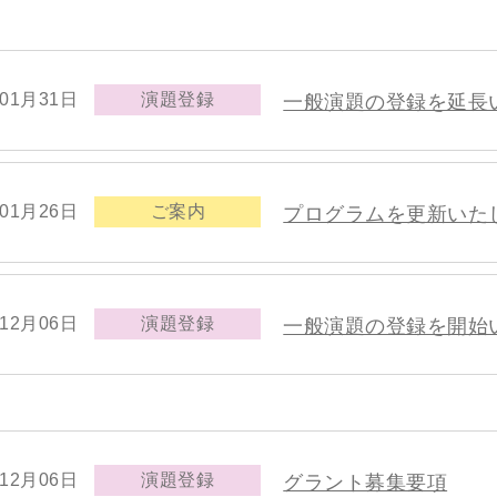
年01月31日
演題登録
一般演題の登録を延長
年01月26日
ご案内
プログラムを更新いた
年12月06日
演題登録
一般演題の登録を開始
年12月06日
演題登録
グラント募集要項