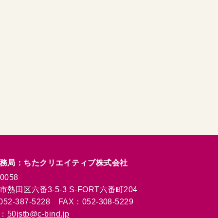
務局：ちたクリエイティブ株式会社
0058
熱田区六番3-5-3 S-FORT六番町204
52-387-5228 FAX：052-308-5229
l：
50jstb@c-bind.jp