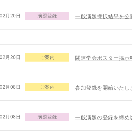
年02月20日
演題登録
一般演題採択結果を公
年02月20日
ご案内
関連学会ポスター掲示
年02月08日
ご案内
参加登録を開始いたし
年02月08日
演題登録
一般演題の登録を締め