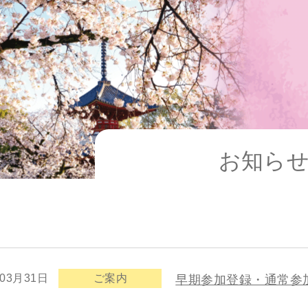
お知ら
年03月31日
ご案内
早期参加登録・通常参