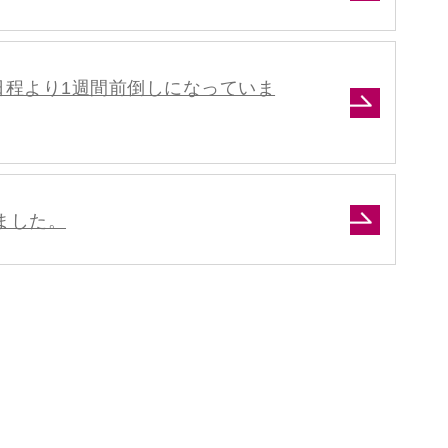
日程より1週間前倒しになっていま
ました。