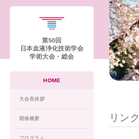
第50回
日本血液浄化技術学会
学術大会・総会
HOME
大会長挨拶
リン
開催概要
プログラム