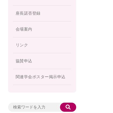
座長諾否登録
会場案内
リンク
協賛申込
関連学会ポスター掲示申込