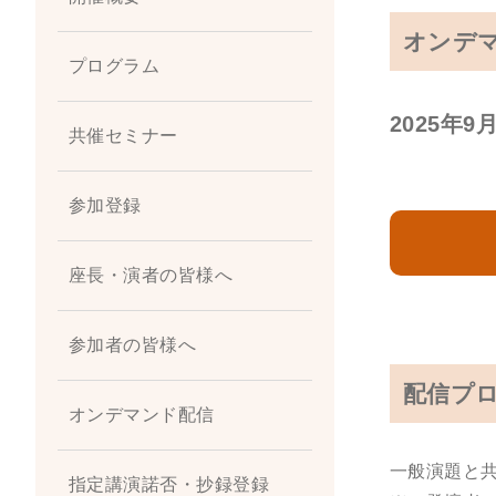
オンデ
プログラム
2025年
共催セミナー
参加登録
参
座長・演者の皆様へ
参加者の皆様へ
配信プ
オンデマンド配信
一般演題と
指定講演諾否・抄録登録