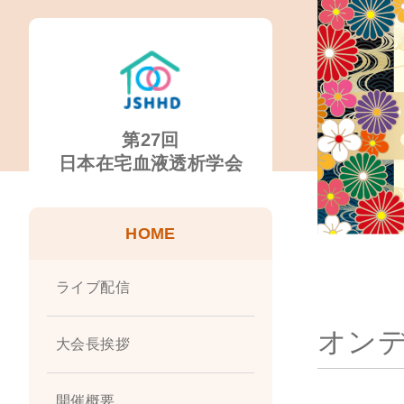
第27回
日本在宅血液透析学会
HOME
ライブ配信
オン
大会長挨拶
開催概要