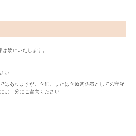
画等は禁止いたします。
さい。
ではありますが、医師、または医療関係者としての守秘
には十分にご留意ください。