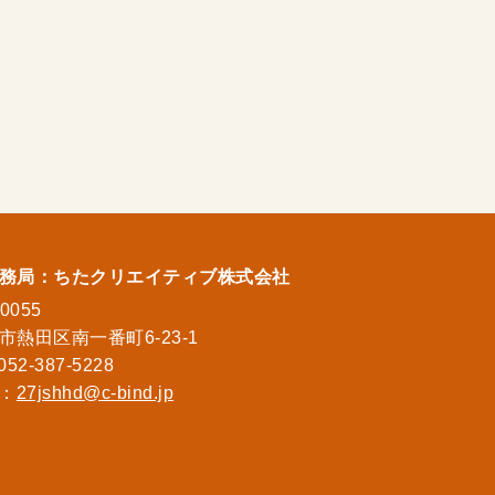
務局：ちたクリエイティブ株式会社
0055
市熱田区南一番町6-23-1
052-387-5228
l：
27jshhd@c-bind.jp