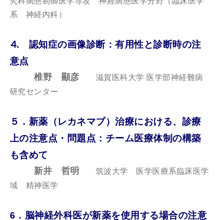
究科病態制御医学専攻 神経病態医学分野（臨床医学
系 神経内科）
⒋ 認知症の画像診断：有用性と診断時の注
意点
椎野 顯彦
滋賀医科大学 医学部神経難病
研究センター
５．新薬（レカネマブ）治療における、診療
上の注意点・問題点：チーム医療体制の構築
も含めて
新井 哲明
筑波大学 医学医療系臨床医学
域 精神医学
6．脳神経外科医が新薬を使用する場合の注意