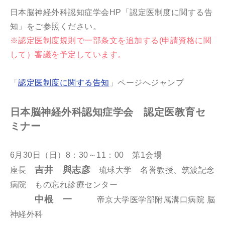
日本脳神経外科認知症学会HP「認定医制度に関する告
知」をご参照ください。
※認定医制度規則で一部条文を追加する(申請資格に関
して）審議を予定しています。
「
認定医制度に関する告知
」ページへジャンプ
日本脳神経外科認知症学会 認定医教育セ
ミナー
6月30日（日）8：30～11：00 第1会場
吉井 與志彦
座長
琉球大学 名誉教授、筑波記念
病院 もの忘れ診療センター
中根 一
帝京大学医学部附属溝口病院 脳
神経外科